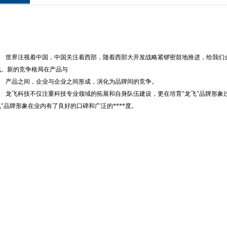
世界注视着中国，中国关注着西部，随着西部大开发战略紧锣密鼓地推进，给我们
战。新的竞争格局在产品与
产品之间，企业与企业之间形成，演化为品牌间的竞争。
龙飞科技不仅注重科技专业领域的拓展和自身队伍建设，更在培育"龙飞"品牌形象过
飞"品牌形象在业内有了良好的口碑和广泛的****度。