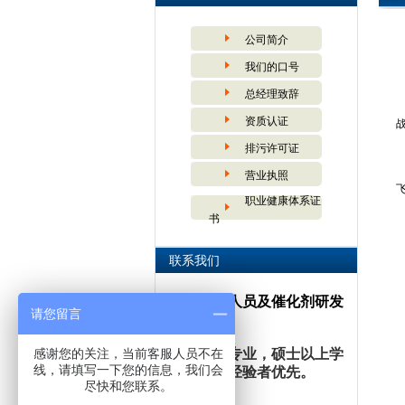
公司简介
我们的口号
总经理致辞
资质认证
排污许可证
营业执照
职业健康体系证
书
联系我们
诚聘：营销人员及催化剂研发
请您留言
人员
感谢您的关注，当前客服人员不在
要求：相关专业，硕士以上学
线，请填写一下您的信息，我们会
历，有工作经验者优先。
尽快和您联系。
待遇：面试